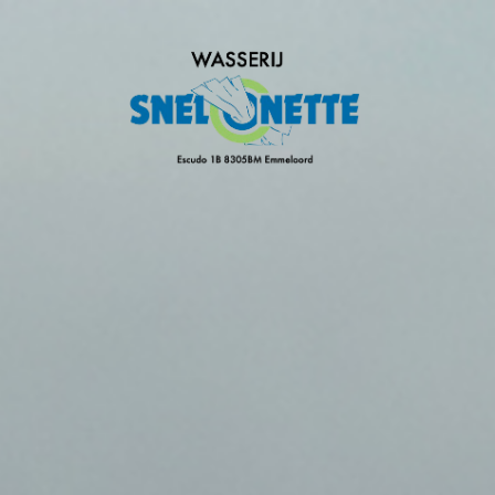
homepagina Snel-o-Nette