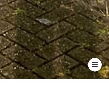
Cookie-instellingen
Deze website maakt gebruik van cookies om bezoekers een optimale
gebruikerservaring te bieden. Bepaalde inhoud van derden wordt
alleen weergegeven als "Inhoud van derden" is ingeschakeld.
Technisch noodzakelijk
Deze cookies zijn noodzakelijk voor de werking van de website,