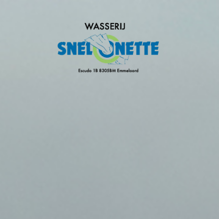
homepagina Snel-o-Nette